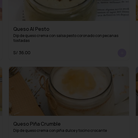
Queso Al Pesto
Dip de queso crema con salsa pesto coronado con pecanas 
tostadas
S/ 36.00
Queso Piña Crumble
Dip de queso crema con piña dulce y tocino crocante