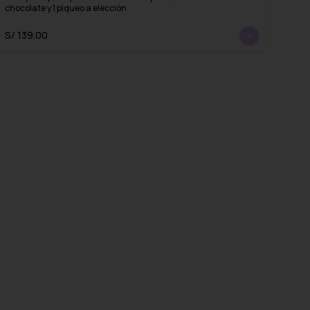
chocolate y 1 piqueo a elección
S/ 139.00