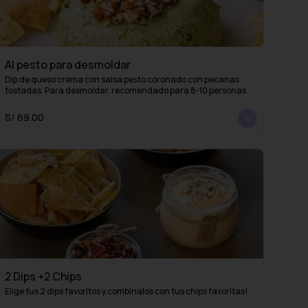
Al pesto para desmoldar
Dip de queso crema con salsa pesto coronado con pecanas 
tostadas. Para desmoldar. recomendado para 8-10 personas
S/ 69.00
2 Dips +2 Chips
Elige tus 2 dips favoritos y combínalos con tus chips favoritas!