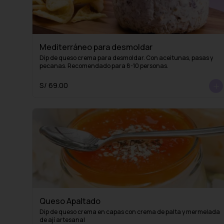
Mediterráneo para desmoldar
Dip de queso crema para desmoldar. Con aceitunas, pasas y 
pecanas. Recomendado para 8-10 personas.
S/ 69.00
Queso Apaltado
Dip de queso crema en capas con crema de palta y mermelada 
de ají artesanal