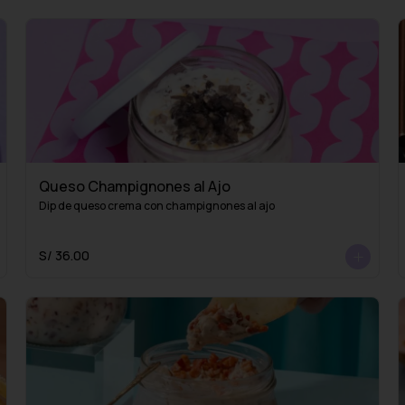
Queso Champignones al Ajo
Dip de queso crema con champignones al ajo
S/ 36.00