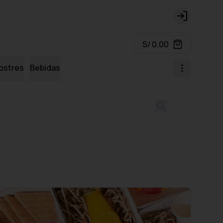
Login
S/ 0.00
ostres
Bebidas