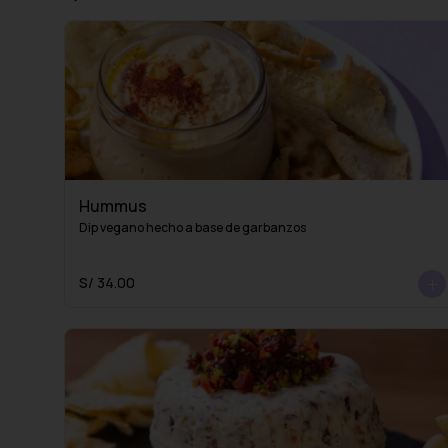
Hummus
Dip vegano hecho a base de garbanzos
S/ 34.00