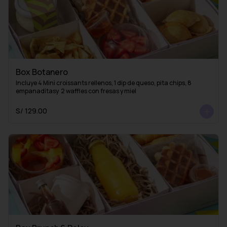
Box Botanero
Incluye 4 Mini croissants rellenos, 1 dip de queso, pita chips, 8 
empanaditasy  2 waffles con fresas y miel
S/ 129.00