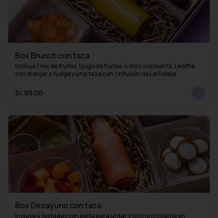
Box Brunch con taza
Incluye 1 mix de frutas, 1 jugo de frutas, 4 mini croissants, 1 waffle 
con manjar o fudge y una taza con 1 infusión de La Fidelia
S/ 99.00
Box Desayuno con taza
Incluye 4 tostadas con palta para untar y tocino crocante en 