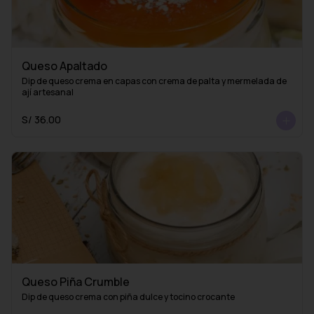
Queso Apaltado
Dip de queso crema en capas con crema de palta y mermelada de 
ají artesanal
S/ 36.00
Queso Piña Crumble
Dip de queso crema con piña dulce y tocino crocante