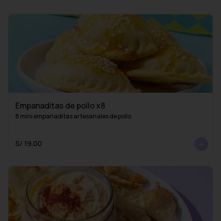
Empanaditas de pollo x8
8 mini empanaditas artesanales de pollo
S/ 19.00