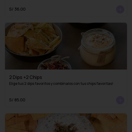
S/ 36.00
2 Dips +2 Chips
Elige tus 2 dips favoritos y combínalos con tus chips favoritas!
S/ 85.00