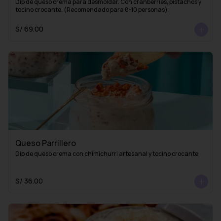
Dip de queso crema para desmoldar. Con cranberries, pistachos y 
tocino crocante. (Recomendado para 8-10 personas)
S/ 69.00
Queso Parrillero
Dip de queso crema con chimichurri artesanal y tocino crocante
S/ 36.00