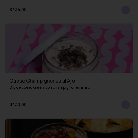
S/ 34.00
Queso Champignones al Ajo
Dip de queso crema con champignones al ajo
S/ 36.00