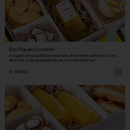
Box Piqueo Gourmet
Incluye 8 empanaditas artesanales, 8 brownies o alfajorex, 1 vino 
de 375ml, y 1 dip acompañado de tus chips favoritas
S/ 169.00