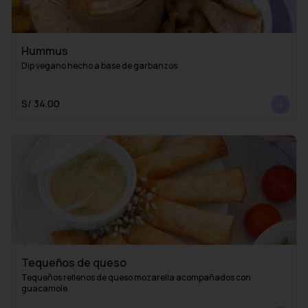
Hummus
Dip vegano hecho a base de garbanzos
S/ 34.00
Tequeños de queso
Tequeños rellenos de queso mozarella acompañados con 
guacamole