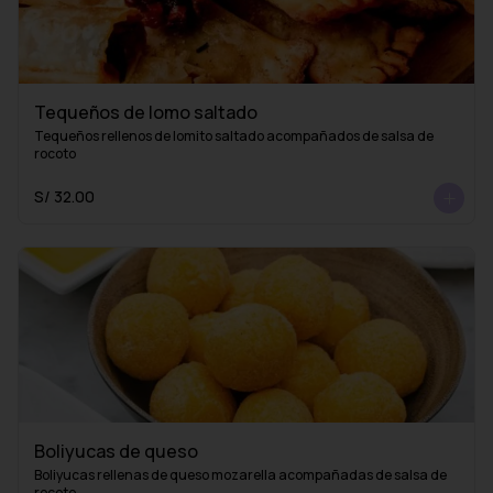
Tequeños de lomo saltado
Tequeños rellenos de lomito saltado acompañados de salsa de 
rocoto
S/ 32.00
Boliyucas de queso
Boliyucas rellenas de queso mozarella acompañadas de salsa de 
rocoto