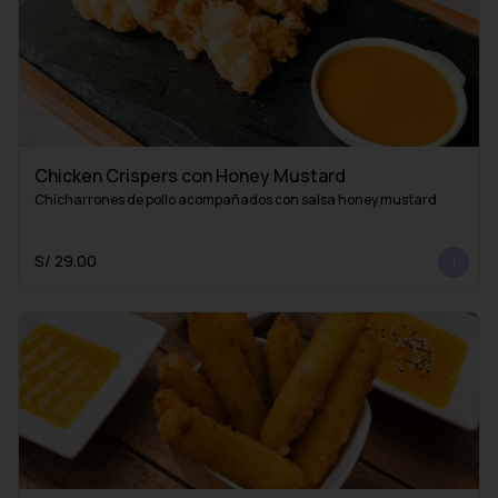
Chicken Crispers con Honey Mustard
Chicharrones de pollo acompañados con salsa honey mustard
S/ 29.00