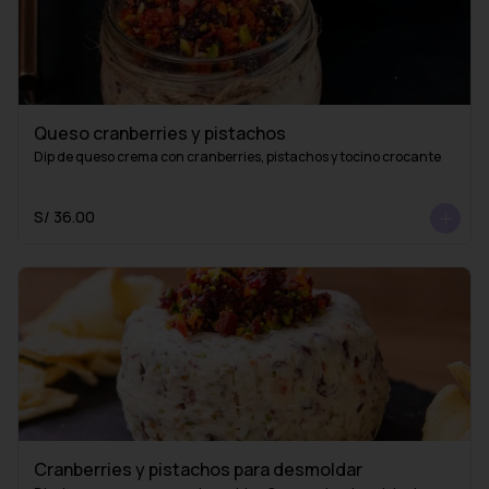
Queso cranberries y pistachos
Dip de queso crema con cranberries, pistachos y tocino crocante
S/ 36.00
Cranberries y pistachos para desmoldar