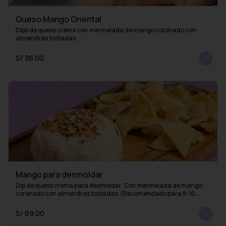
Queso Mango Oriental
Dips de queso crema con mermelada de mango coronado con 
almendras tostadas.
S/ 36.00
Mango para desmoldar
Dip de queso crema para desmoldar.  Con mermelada de mango 
coronado con almendras tostadas. (Recomendado para 8-10 
personas)
S/ 69.00