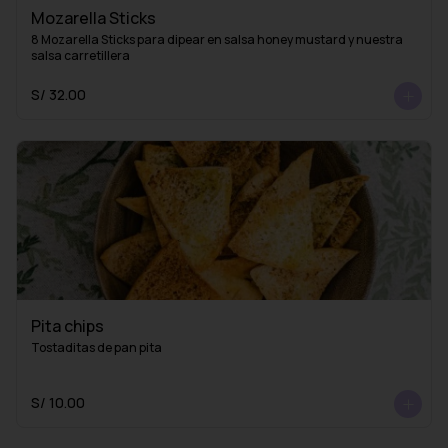
Mozarella Sticks
8 Mozarella Sticks para dipear en salsa honey mustard y nuestra 
salsa carretillera
S/ 32.00
Pita chips
Tostaditas de pan pita
S/ 10.00