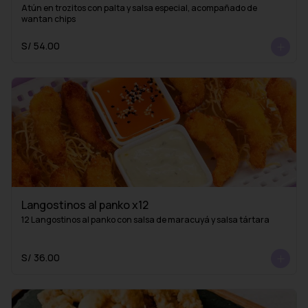
Atún en trozitos con palta y salsa especial, acompañado de 
wantan chips
S/ 54.00
Langostinos al panko x12
12 Langostinos al panko con salsa de maracuyá y salsa tártara
S/ 36.00