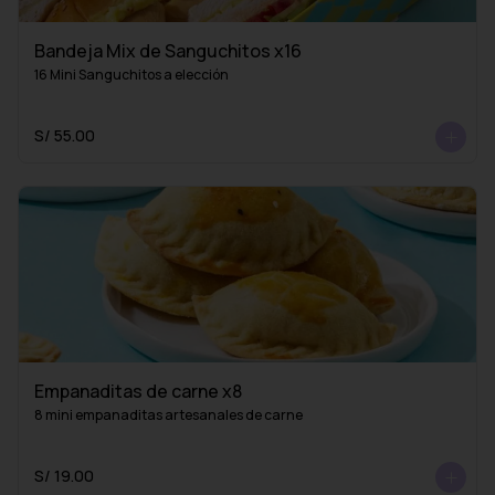
Bandeja Mix de Sanguchitos x16
16 Mini Sanguchitos a elección
S/ 55.00
Empanaditas de carne x8
8 mini empanaditas artesanales de carne
S/ 19.00