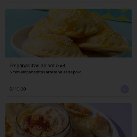
Empanaditas de pollo x8
8 mini empanaditas artesanales de pollo
S/ 19.00