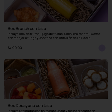
Box Brunch con taza
Incluye 1 mix de frutas, 1 jugo de frutas, 4 mini croissants, 1 waffle 
con manjar o fudge y una taza con 1 infusión de La Fidelia
S/ 99.00
Box Desayuno con taza
Incluye 4 tostadas con palta para untar y tocino crocante en 