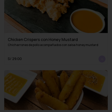
Chicken Crispers con Honey Mustard
Chicharrones de pollo acompañados con salsa honey mustard
S/ 29.00