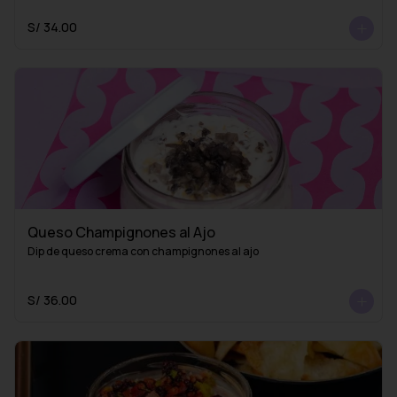
S/ 34.00
Queso Champignones al Ajo
Dip de queso crema con champignones al ajo
S/ 36.00