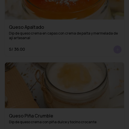
Queso Apaltado
Dip de queso crema en capas con crema de palta y mermelada de 
ají artesanal
S/ 36.00
Queso Piña Crumble
Dip de queso crema con piña dulce y tocino crocante