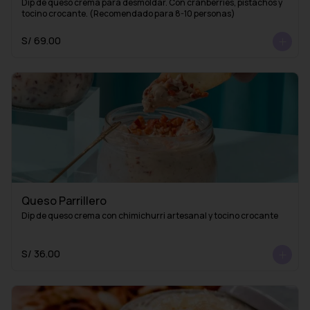
Dip de queso crema para desmoldar. Con cranberries, pistachos y 
tocino crocante. (Recomendado para 8-10 personas)
S/ 69.00
Queso Parrillero
Dip de queso crema con chimichurri artesanal y tocino crocante
S/ 36.00