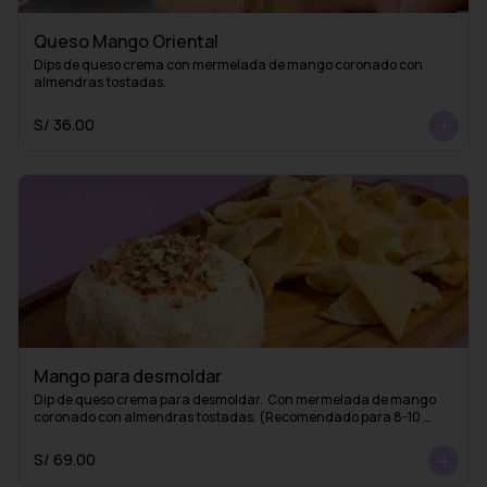
Queso Mango Oriental
Dips de queso crema con mermelada de mango coronado con 
almendras tostadas.
S/ 36.00
Mango para desmoldar
Dip de queso crema para desmoldar.  Con mermelada de mango 
coronado con almendras tostadas. (Recomendado para 8-10 
personas)
S/ 69.00