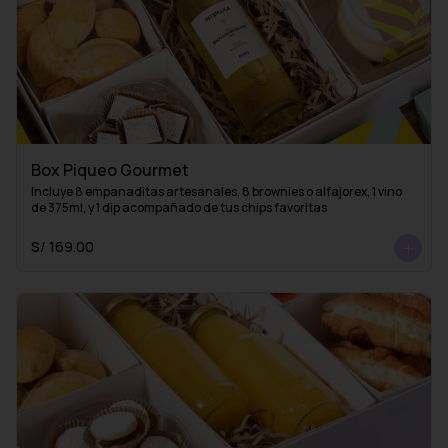
Box Piqueo Gourmet
Incluye 8 empanaditas artesanales, 8 brownies o alfajorex, 1 vino 
de 375ml, y 1 dip acompañado de tus chips favoritas
S/ 169.00