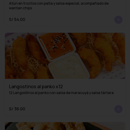
Atún en trozitos con palta y salsa especial, acompañado de 
wantan chips
S/ 54.00
Langostinos al panko x12
12 Langostinos al panko con salsa de maracuyá y salsa tártara
S/ 36.00