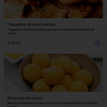
Tequeños de lomo saltado
Tequeños rellenos de lomito saltado acompañados de salsa de 
rocoto
S/ 32.00
Boliyucas de queso
Boliyucas rellenas de queso mozarella acompañadas de salsa de 
rocoto