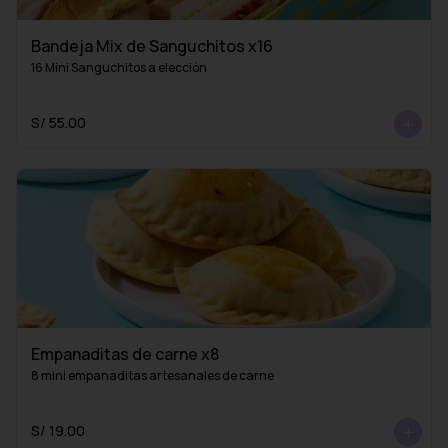
Bandeja Mix de Sanguchitos x16
16 Mini Sanguchitos a elección
S/ 55.00
Empanaditas de carne x8
8 mini empanaditas artesanales de carne
S/ 19.00