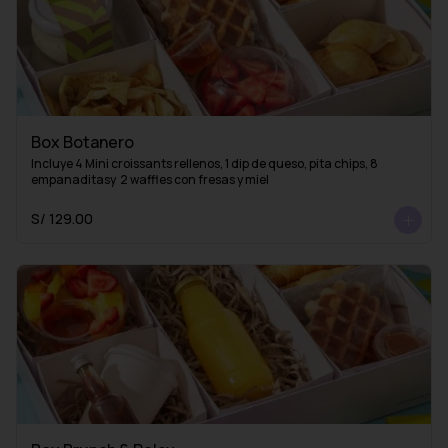
Box Botanero
Incluye 4 Mini croissants rellenos, 1 dip de queso, pita chips, 8 
empanaditasy  2 waffles con fresas y miel
S/ 129.00