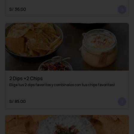
S/ 36.00
2 Dips +2 Chips
Elige tus 2 dips favoritos y combínalos con tus chips favoritas!
S/ 85.00