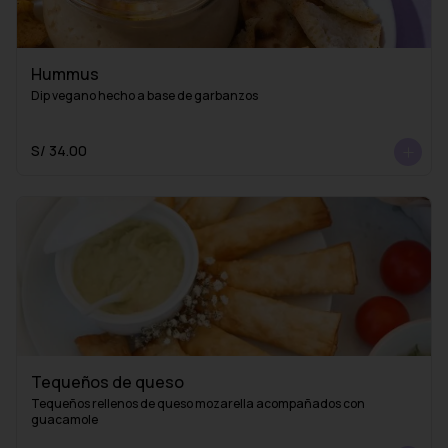
Hummus
Dip vegano hecho a base de garbanzos
S/ 34.00
Tequeños de queso
Tequeños rellenos de queso mozarella acompañados con 
guacamole