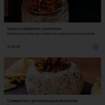
Queso cranberries y pistachos
Dip de queso crema con cranberries, pistachos y tocino crocante
S/ 36.00
Cranberries y pistachos para desmoldar