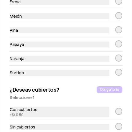
Fresa
Melón
Piña
Papaya
Wantan chips
Naranja
Tostaditas crocantes de masa wantan
Surtido
S/ 10.00
¿Deseas cubiertos?
Obligatorio
Seleccione 1
Con cubiertos
+
S/ 0.50
Sin cubiertos