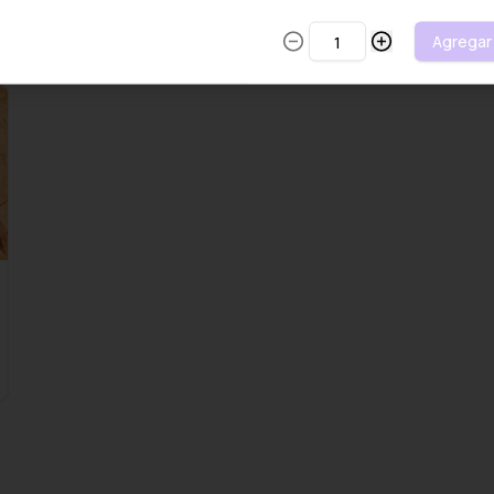
S/ 36.00
Agregar