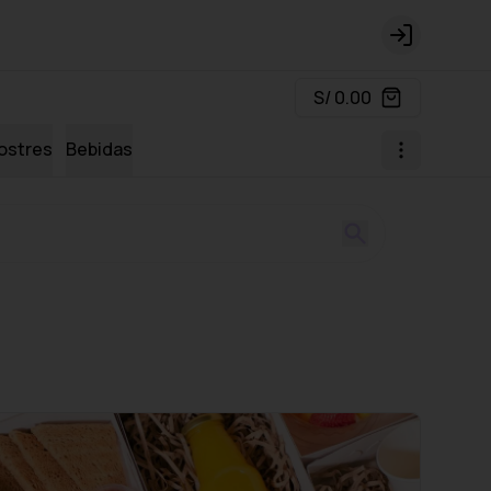
Login
S/ 0.00
ostres
Bebidas