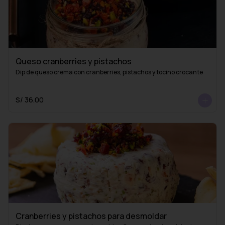
Queso cranberries y pistachos
Dip de queso crema con cranberries, pistachos y tocino crocante
S/ 36.00
Cranberries y pistachos para desmoldar