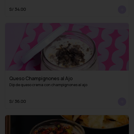
S/ 34.00
Queso Champignones al Ajo
Dip de queso crema con champignones al ajo
S/ 36.00