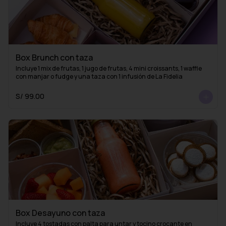
Box Brunch con taza
Incluye 1 mix de frutas, 1 jugo de frutas, 4 mini croissants, 1 waffle 
con manjar o fudge y una taza con 1 infusión de La Fidelia
S/ 99.00
Box Desayuno con taza
Incluye 4 tostadas con palta para untar y tocino crocante en 