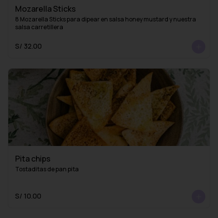
Mozarella Sticks
8 Mozarella Sticks para dipear en salsa honey mustard y nuestra 
salsa carretillera
S/ 32.00
Pita chips
Tostaditas de pan pita
S/ 10.00