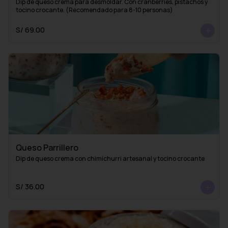
Dip de queso crema para desmoldar. Con cranberries, pistachos y 
tocino crocante. (Recomendado para 8-10 personas)
S/ 69.00
Queso Parrillero
Dip de queso crema con chimichurri artesanal y tocino crocante
S/ 36.00