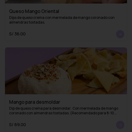
Queso Mango Oriental
Dips de queso crema con mermelada de mango coronado con 
almendras tostadas.
S/ 36.00
Mango para desmoldar
Dip de queso crema para desmoldar.  Con mermelada de mango 
coronado con almendras tostadas. (Recomendado para 8-10 
personas)
S/ 69.00