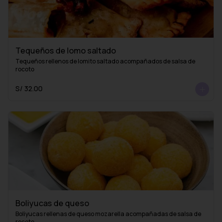
Tequeños de lomo saltado
Tequeños rellenos de lomito saltado acompañados de salsa de 
rocoto
S/ 32.00
Boliyucas de queso
Boliyucas rellenas de queso mozarella acompañadas de salsa de 
rocoto