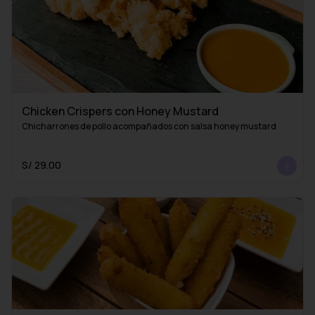
Chicken Crispers con Honey Mustard
Chicharrones de pollo acompañados con salsa honey mustard
S/ 29.00