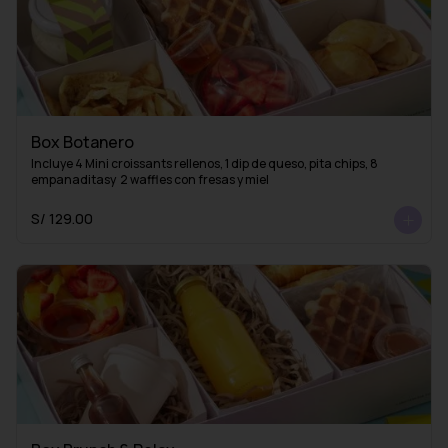
Box Botanero
Incluye 4 Mini croissants rellenos, 1 dip de queso, pita chips, 8 
empanaditasy  2 waffles con fresas y miel
S/ 129.00