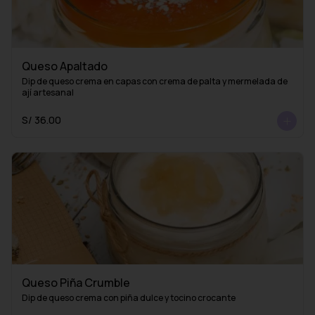
Queso Apaltado
Dip de queso crema en capas con crema de palta y mermelada de 
ají artesanal
S/ 36.00
Queso Piña Crumble
Dip de queso crema con piña dulce y tocino crocante