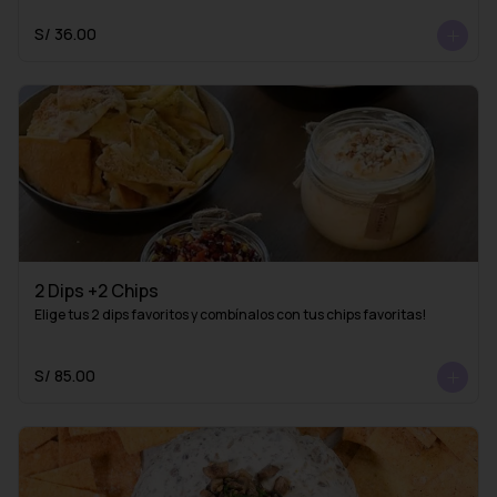
S/ 36.00
2 Dips +2 Chips
Elige tus 2 dips favoritos y combínalos con tus chips favoritas!
S/ 85.00