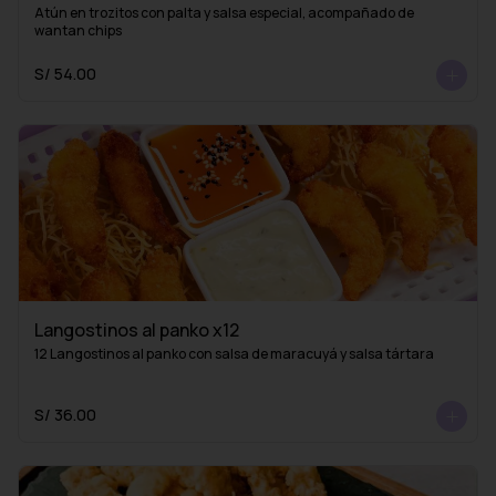
Atún en trozitos con palta y salsa especial, acompañado de 
wantan chips
S/ 54.00
Langostinos al panko x12
12 Langostinos al panko con salsa de maracuyá y salsa tártara
S/ 36.00