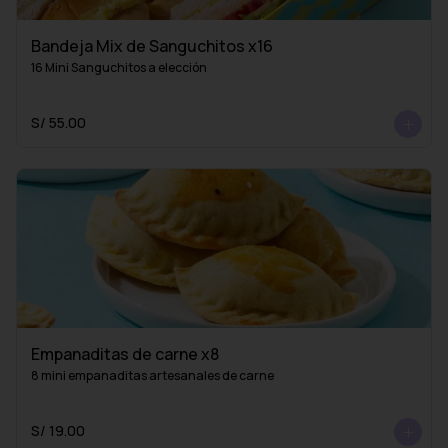
Bandeja Mix de Sanguchitos x16
16 Mini Sanguchitos a elección
S/ 55.00
Empanaditas de carne x8
8 mini empanaditas artesanales de carne
S/ 19.00