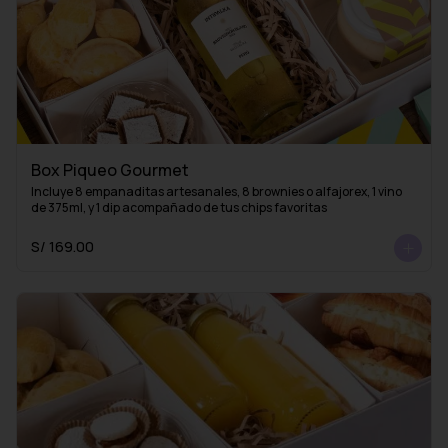
Box Piqueo Gourmet
Incluye 8 empanaditas artesanales, 8 brownies o alfajorex, 1 vino 
de 375ml, y 1 dip acompañado de tus chips favoritas
S/ 169.00