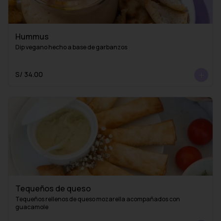
Hummus
Dip vegano hecho a base de garbanzos
S/ 34.00
Tequeños de queso
Tequeños rellenos de queso mozarella acompañados con 
guacamole