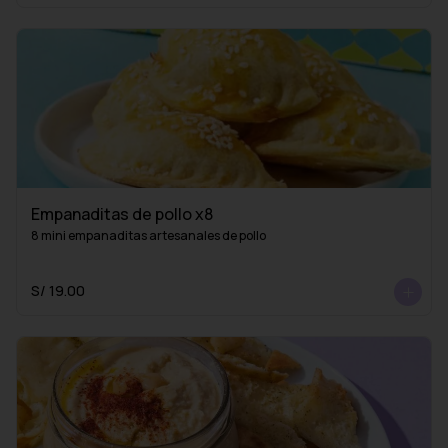
Empanaditas de pollo x8
8 mini empanaditas artesanales de pollo
S/ 19.00