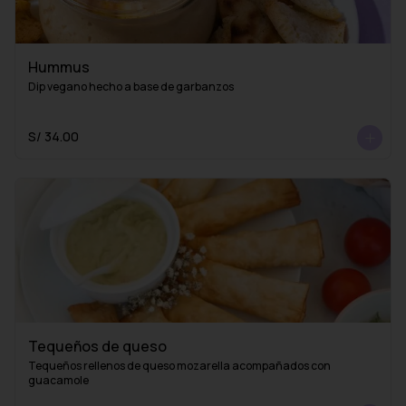
Hummus
Dip vegano hecho a base de garbanzos
S/ 34.00
Tequeños de queso
Tequeños rellenos de queso mozarella acompañados con 
guacamole