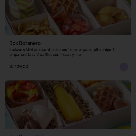
Box Botanero
Incluye 4 Mini croissants rellenos, 1 dip de queso, pita chips, 8 
empanaditasy  2 waffles con fresas y miel
S/ 129.00