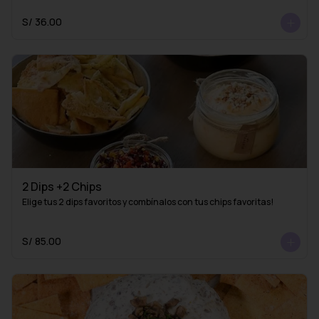
S/ 36.00
2 Dips +2 Chips
Elige tus 2 dips favoritos y combínalos con tus chips favoritas!
S/ 85.00