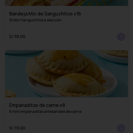
Bandeja Mix de Sanguchitos x16
16 Mini Sanguchitos a elección
S/ 55.00
Empanaditas de carne x8
8 mini empanaditas artesanales de carne
S/ 19.00