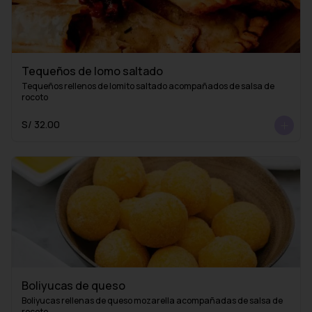
Tequeños de lomo saltado
Tequeños rellenos de lomito saltado acompañados de salsa de 
rocoto
S/ 32.00
Boliyucas de queso
Boliyucas rellenas de queso mozarella acompañadas de salsa de 
rocoto