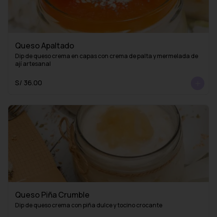
Queso Apaltado
Dip de queso crema en capas con crema de palta y mermelada de 
ají artesanal
S/ 36.00
Queso Piña Crumble
Dip de queso crema con piña dulce y tocino crocante