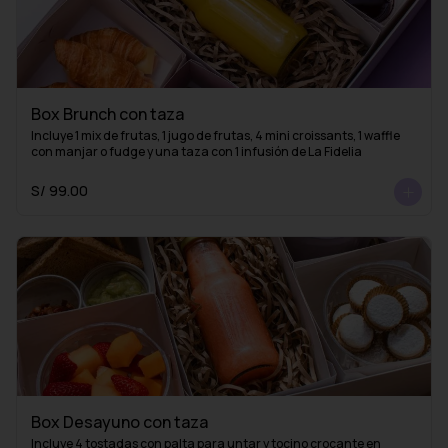
Box Brunch con taza
Incluye 1 mix de frutas, 1 jugo de frutas, 4 mini croissants, 1 waffle 
con manjar o fudge y una taza con 1 infusión de La Fidelia
S/ 99.00
Box Desayuno con taza
Incluye 4 tostadas con palta para untar y tocino crocante en 