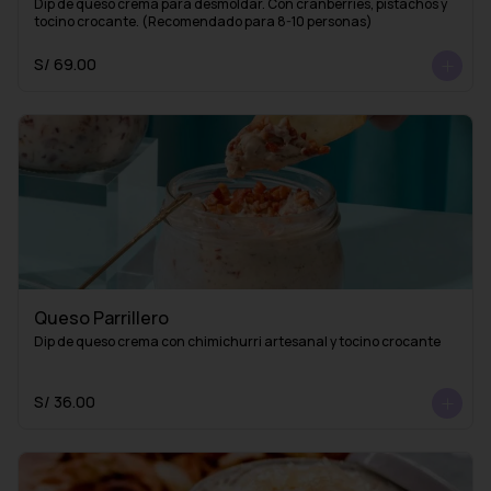
Dip de queso crema para desmoldar. Con cranberries, pistachos y 
tocino crocante. (Recomendado para 8-10 personas)
S/ 69.00
Queso Parrillero
Dip de queso crema con chimichurri artesanal y tocino crocante
S/ 36.00