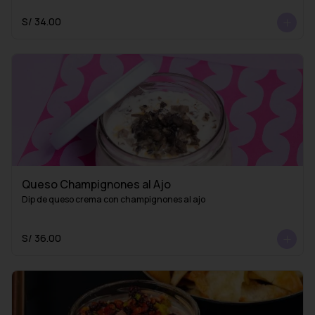
S/ 34.00
Queso Champignones al Ajo
Dip de queso crema con champignones al ajo
S/ 36.00