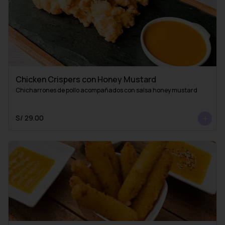
Chicken Crispers con Honey Mustard
Chicharrones de pollo acompañados con salsa honey mustard
S/ 29.00