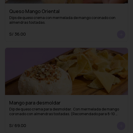
Queso Mango Oriental
Dips de queso crema con mermelada de mango coronado con 
almendras tostadas.
S/ 36.00
Mango para desmoldar
Dip de queso crema para desmoldar.  Con mermelada de mango 
coronado con almendras tostadas. (Recomendado para 8-10 
personas)
S/ 69.00