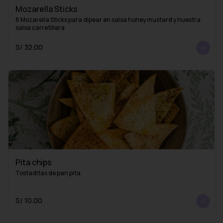
Mozarella Sticks
8 Mozarella Sticks para dipear en salsa honey mustard y nuestra 
salsa carretillera
S/ 32.00
Pita chips
Tostaditas de pan pita
S/ 10.00