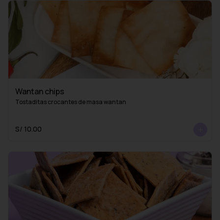
Wantan chips
Tostaditas crocantes de masa wantan
S/ 10.00