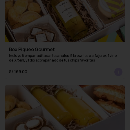
Box Piqueo Gourmet
Incluye 8 empanaditas artesanales, 8 brownies o alfajorex, 1 vino 
de 375ml, y 1 dip acompañado de tus chips favoritas
S/ 169.00