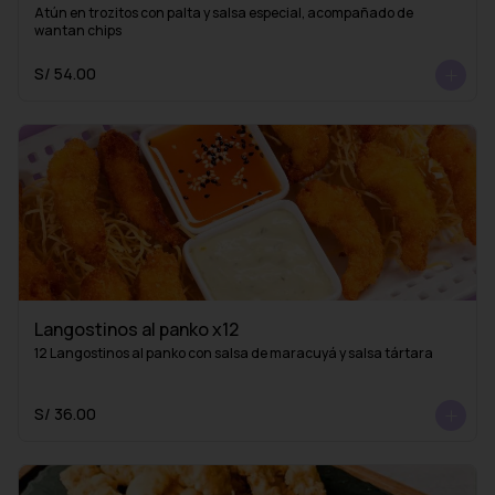
Atún en trozitos con palta y salsa especial, acompañado de 
wantan chips
S/ 54.00
Langostinos al panko x12
12 Langostinos al panko con salsa de maracuyá y salsa tártara
S/ 36.00