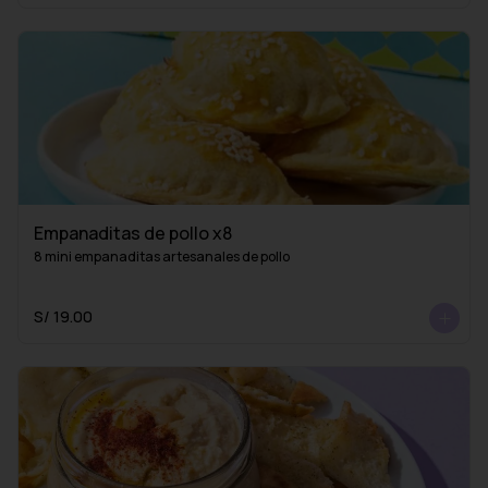
Empanaditas de pollo x8
8 mini empanaditas artesanales de pollo
S/ 19.00