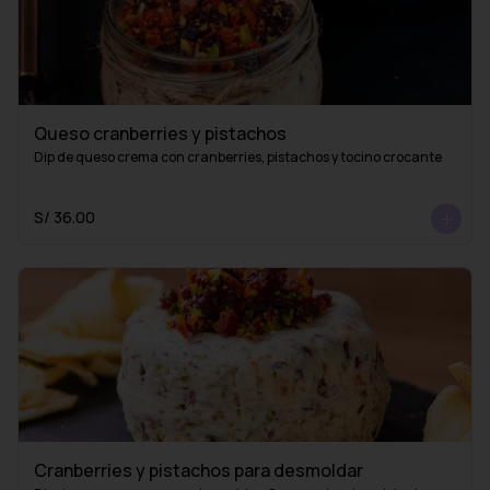
Queso cranberries y pistachos
Dip de queso crema con cranberries, pistachos y tocino crocante
S/ 36.00
Cranberries y pistachos para desmoldar