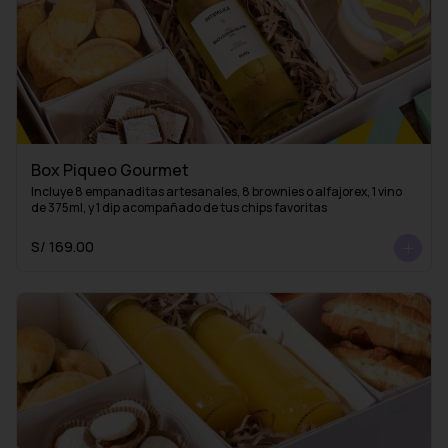
Box Piqueo Gourmet
Incluye 8 empanaditas artesanales, 8 brownies o alfajorex, 1 vino 
de 375ml, y 1 dip acompañado de tus chips favoritas
S/ 169.00