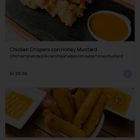
Chicken Crispers con Honey Mustard
Chicharrones de pollo acompañados con salsa honey mustard
S/ 29.00