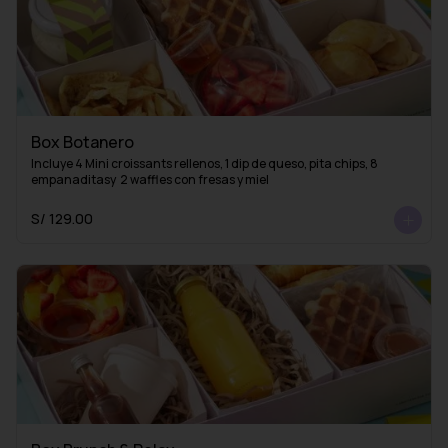
Box Botanero
Incluye 4 Mini croissants rellenos, 1 dip de queso, pita chips, 8 
empanaditasy  2 waffles con fresas y miel
S/ 129.00