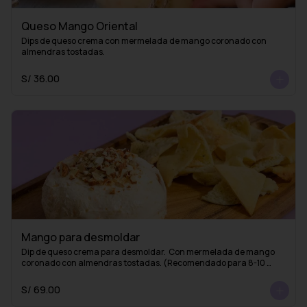
Queso Mango Oriental
Dips de queso crema con mermelada de mango coronado con 
almendras tostadas.
S/ 36.00
Mango para desmoldar
Dip de queso crema para desmoldar.  Con mermelada de mango 
coronado con almendras tostadas. (Recomendado para 8-10 
personas)
S/ 69.00