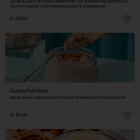
Dip de queso crema para desmoldar. Con cranberries, pistachos y 
tocino crocante. (Recomendado para 8-10 personas)
S/ 69.00
Queso Parrillero
Dip de queso crema con chimichurri artesanal y tocino crocante
S/ 36.00