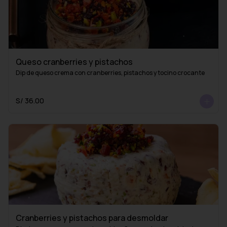
Queso cranberries y pistachos
Dip de queso crema con cranberries, pistachos y tocino crocante
S/ 36.00
Cranberries y pistachos para desmoldar