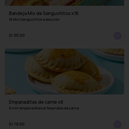
Bandeja Mix de Sanguchitos x16
16 Mini Sanguchitos a elección
S/ 55.00
Empanaditas de carne x8
8 mini empanaditas artesanales de carne
S/ 19.00