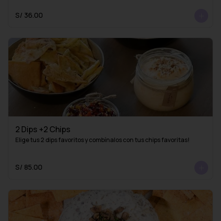
S/ 36.00
2 Dips +2 Chips
Elige tus 2 dips favoritos y combínalos con tus chips favoritas!
S/ 85.00