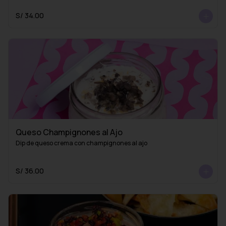
S/ 34.00
Queso Champignones al Ajo
Dip de queso crema con champignones al ajo
S/ 36.00