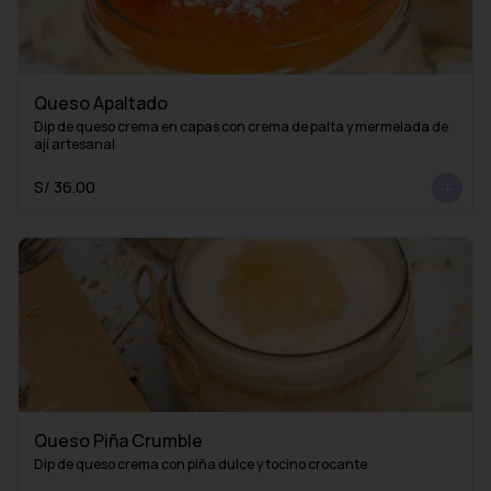
Queso Apaltado
Dip de queso crema en capas con crema de palta y mermelada de 
ají artesanal
S/ 36.00
Queso Piña Crumble
Dip de queso crema con piña dulce y tocino crocante