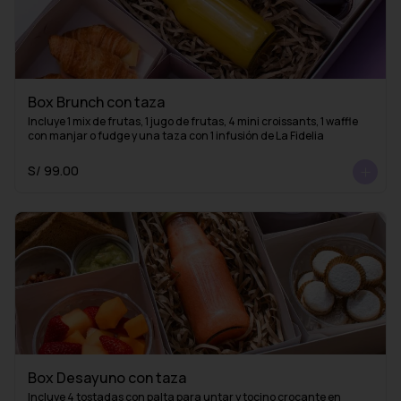
Box Brunch con taza
Incluye 1 mix de frutas, 1 jugo de frutas, 4 mini croissants, 1 waffle 
con manjar o fudge y una taza con 1 infusión de La Fidelia
S/ 99.00
Box Desayuno con taza
Incluye 4 tostadas con palta para untar y tocino crocante en 