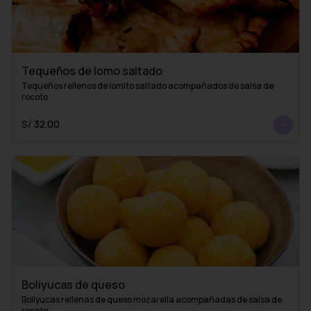
Tequeños de lomo saltado
Tequeños rellenos de lomito saltado acompañados de salsa de 
rocoto
S/ 32.00
Boliyucas de queso
Boliyucas rellenas de queso mozarella acompañadas de salsa de 
rocoto