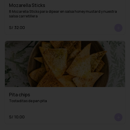
Mozarella Sticks
8 Mozarella Sticks para dipear en salsa honey mustard y nuestra 
salsa carretillera
S/ 32.00
Pita chips
Tostaditas de pan pita
S/ 10.00