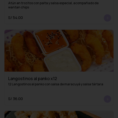
Atún en trozitos con palta y salsa especial, acompañado de 
wantan chips
S/ 54.00
Langostinos al panko x12
12 Langostinos al panko con salsa de maracuyá y salsa tártara
S/ 36.00