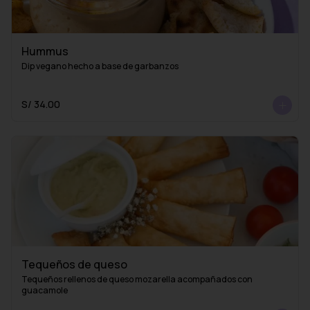
Hummus
Dip vegano hecho a base de garbanzos
S/ 34.00
Tequeños de queso
Tequeños rellenos de queso mozarella acompañados con 
guacamole