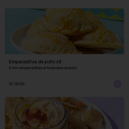
Empanaditas de pollo x8
8 mini empanaditas artesanales de pollo
S/ 19.00