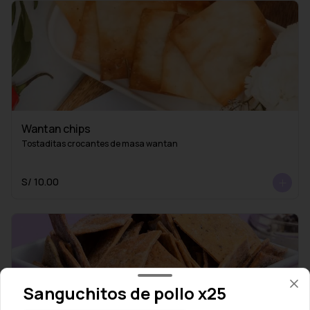
Wantan chips
Tostaditas crocantes de masa wantan
S/ 10.00
Sanguchitos de pollo x25