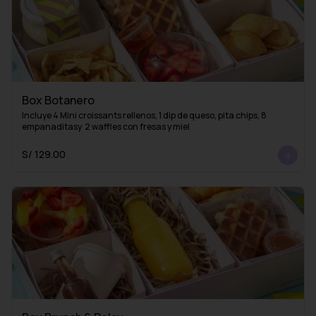
Box Botanero
Incluye 4 Mini croissants rellenos, 1 dip de queso, pita chips, 8 
empanaditasy  2 waffles con fresas y miel
S/ 129.00