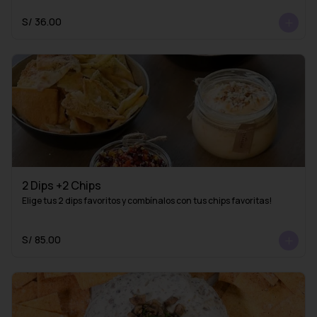
S/ 36.00
2 Dips +2 Chips
Elige tus 2 dips favoritos y combínalos con tus chips favoritas!
S/ 85.00