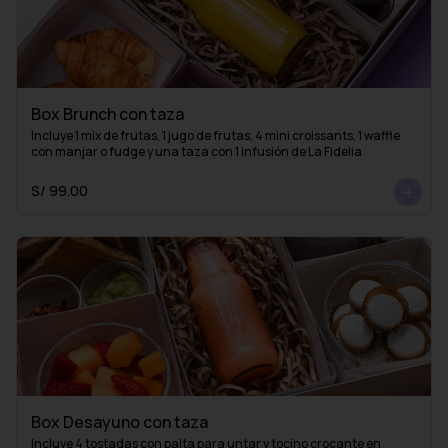
Box Brunch con taza
Incluye 1 mix de frutas, 1 jugo de frutas, 4 mini croissants, 1 waffle 
con manjar o fudge y una taza con 1 infusión de La Fidelia
S/ 99.00
Box Desayuno con taza
Incluye 4 tostadas con palta para untar y tocino crocante en 