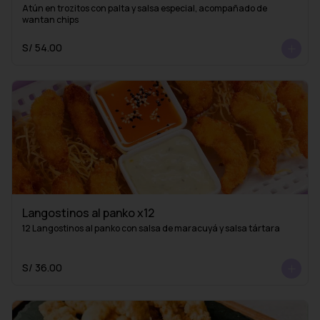
Atún en trozitos con palta y salsa especial, acompañado de 
wantan chips
S/ 54.00
Langostinos al panko x12
12 Langostinos al panko con salsa de maracuyá y salsa tártara
S/ 36.00