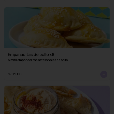
Empanaditas de pollo x8
8 mini empanaditas artesanales de pollo
S/ 19.00