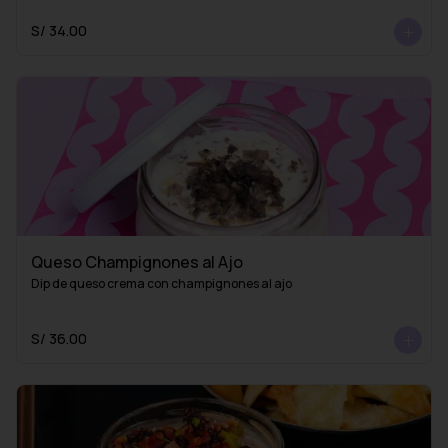
S/ 34.00
Queso Champignones al Ajo
Dip de queso crema con champignones al ajo
S/ 36.00