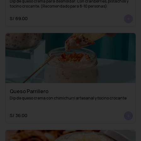
Dip de queso crema para desmoldar. Con cranberries, pistachos y 
tocino crocante. (Recomendado para 8-10 personas)
S/ 69.00
Queso Parrillero
Dip de queso crema con chimichurri artesanal y tocino crocante
S/ 36.00