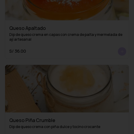
Queso Apaltado
Dip de queso crema en capas con crema de palta y mermelada de 
ají artesanal
S/ 36.00
Queso Piña Crumble
Dip de queso crema con piña dulce y tocino crocante