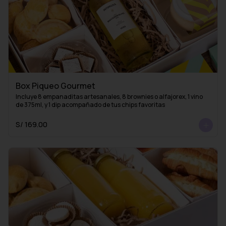
Box Piqueo Gourmet
Incluye 8 empanaditas artesanales, 8 brownies o alfajorex, 1 vino 
de 375ml, y 1 dip acompañado de tus chips favoritas
S/ 169.00