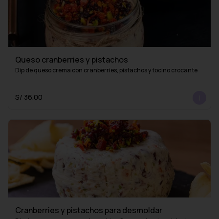
Queso cranberries y pistachos
Dip de queso crema con cranberries, pistachos y tocino crocante
S/ 36.00
Cranberries y pistachos para desmoldar