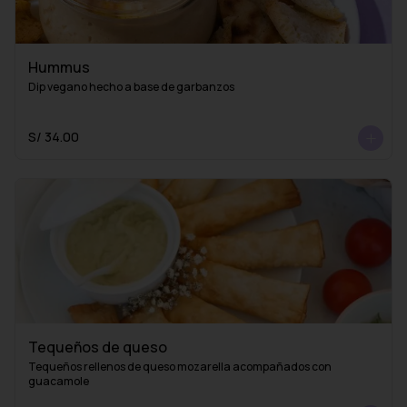
Hummus
Dip vegano hecho a base de garbanzos
S/ 34.00
Tequeños de queso
Tequeños rellenos de queso mozarella acompañados con 
guacamole