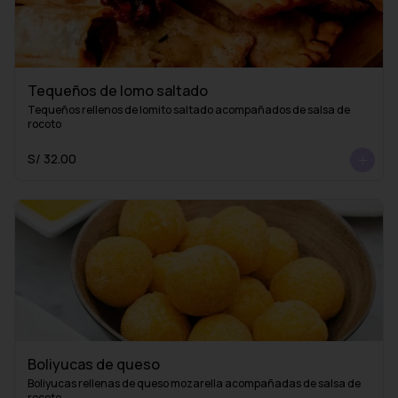
Tequeños de lomo saltado
Tequeños rellenos de lomito saltado acompañados de salsa de 
rocoto
S/ 32.00
Boliyucas de queso
Boliyucas rellenas de queso mozarella acompañadas de salsa de 
rocoto