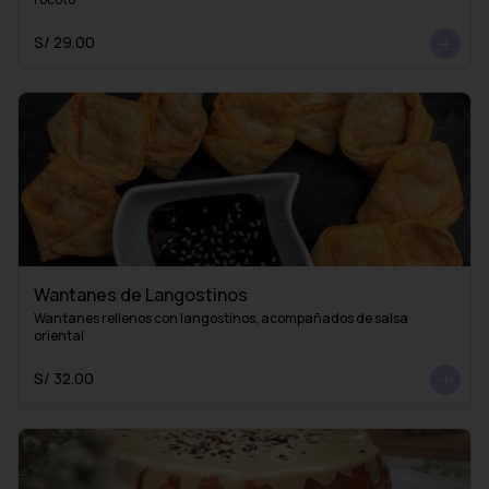
S/ 29.00
Wantanes de Langostinos
Wantanes rellenos con langostinos, acompañados de salsa 
oriental
S/ 32.00