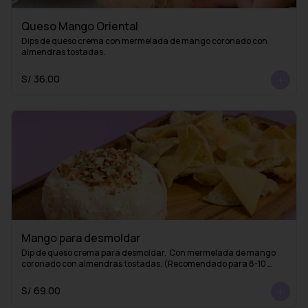
Queso Mango Oriental
Dips de queso crema con mermelada de mango coronado con 
almendras tostadas.
S/ 36.00
Mango para desmoldar
Dip de queso crema para desmoldar.  Con mermelada de mango 
coronado con almendras tostadas. (Recomendado para 8-10 
personas)
S/ 69.00