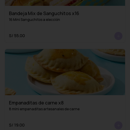
Bandeja Mix de Sanguchitos x16
16 Mini Sanguchitos a elección
S/ 55.00
Empanaditas de carne x8
8 mini empanaditas artesanales de carne
S/ 19.00