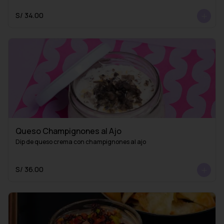
S/ 34.00
Queso Champignones al Ajo
Dip de queso crema con champignones al ajo
S/ 36.00