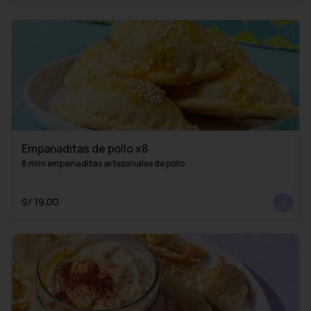
Empanaditas de pollo x8
8 mini empanaditas artesanales de pollo
S/ 19.00