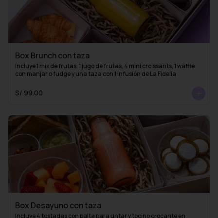
Box Brunch con taza
Incluye 1 mix de frutas, 1 jugo de frutas, 4 mini croissants, 1 waffle 
con manjar o fudge y una taza con 1 infusión de La Fidelia
S/ 99.00
Box Desayuno con taza
Incluye 4 tostadas con palta para untar y tocino crocante en 