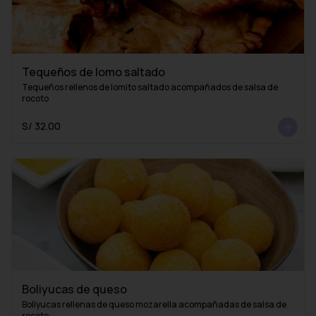
Tequeños de lomo saltado
Tequeños rellenos de lomito saltado acompañados de salsa de 
rocoto
S/ 32.00
Boliyucas de queso
Boliyucas rellenas de queso mozarella acompañadas de salsa de 
rocoto