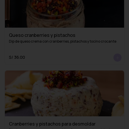
Queso cranberries y pistachos
Dip de queso crema con cranberries, pistachos y tocino crocante
S/ 36.00
Cranberries y pistachos para desmoldar