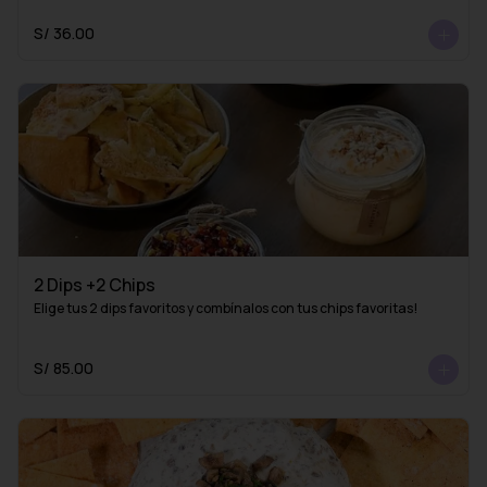
S/ 36.00
2 Dips +2 Chips
Elige tus 2 dips favoritos y combínalos con tus chips favoritas!
S/ 85.00