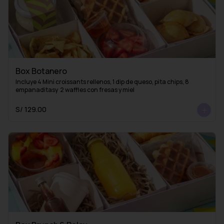
Box Botanero
Incluye 4 Mini croissants rellenos, 1 dip de queso, pita chips, 8 
empanaditasy  2 waffles con fresas y miel
S/ 129.00