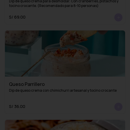
Dip de queso crema para desmoldar. Con cranberries, pistachos y 
tocino crocante. (Recomendado para 8-10 personas)
S/ 69.00
Queso Parrillero
Dip de queso crema con chimichurri artesanal y tocino crocante
S/ 36.00