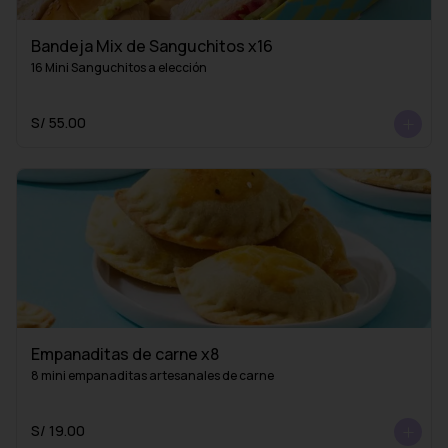
Bandeja Mix de Sanguchitos x16
16 Mini Sanguchitos a elección
S/ 55.00
Empanaditas de carne x8
8 mini empanaditas artesanales de carne
S/ 19.00