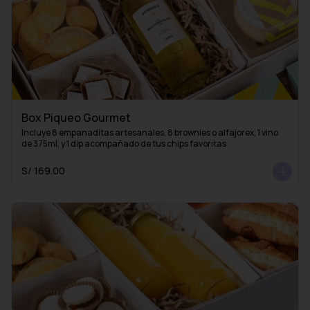
Box Piqueo Gourmet
Incluye 8 empanaditas artesanales, 8 brownies o alfajorex, 1 vino 
de 375ml, y 1 dip acompañado de tus chips favoritas
S/ 169.00