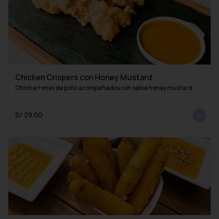
Chicken Crispers con Honey Mustard
Chicharrones de pollo acompañados con salsa honey mustard
S/ 29.00