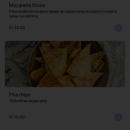
Mozarella Sticks
8 Mozarella Sticks para dipear en salsa honey mustard y nuestra 
salsa carretillera
S/ 32.00
Pita chips
Tostaditas de pan pita
S/ 10.00