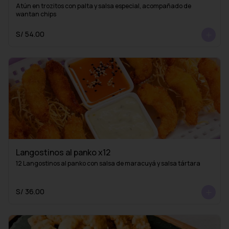
Atún en trozitos con palta y salsa especial, acompañado de 
wantan chips
S/ 54.00
Langostinos al panko x12
12 Langostinos al panko con salsa de maracuyá y salsa tártara
S/ 36.00