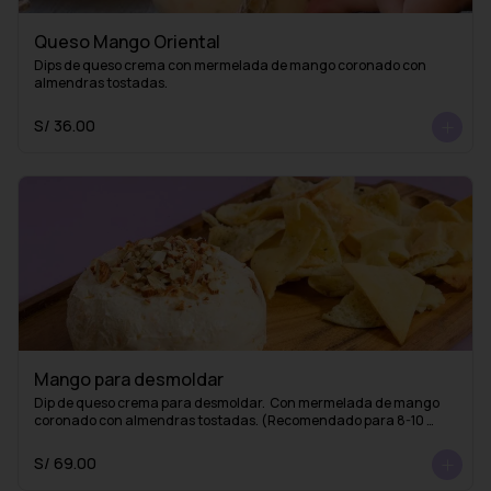
Queso Mango Oriental
Dips de queso crema con mermelada de mango coronado con 
almendras tostadas.
S/ 36.00
Mango para desmoldar
Dip de queso crema para desmoldar.  Con mermelada de mango 
coronado con almendras tostadas. (Recomendado para 8-10 
personas)
S/ 69.00