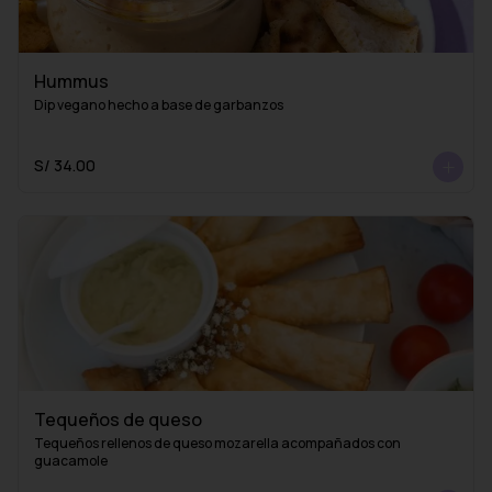
Hummus
Dip vegano hecho a base de garbanzos
S/ 34.00
Tequeños de queso
Tequeños rellenos de queso mozarella acompañados con 
guacamole