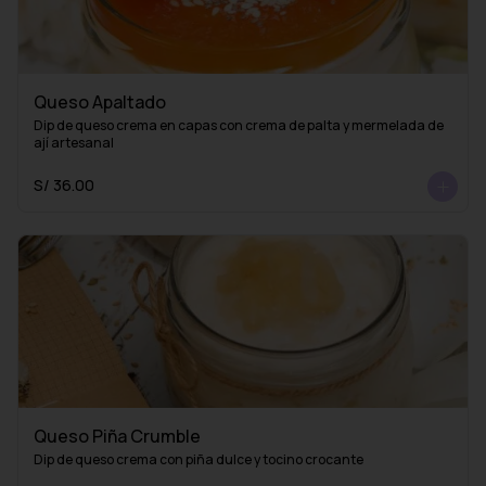
Queso Apaltado
Dip de queso crema en capas con crema de palta y mermelada de 
ají artesanal
S/ 36.00
Queso Piña Crumble
Dip de queso crema con piña dulce y tocino crocante