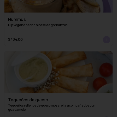
Hummus
Dip vegano hecho a base de garbanzos
S/ 34.00
Tequeños de queso
Tequeños rellenos de queso mozarella acompañados con 
guacamole