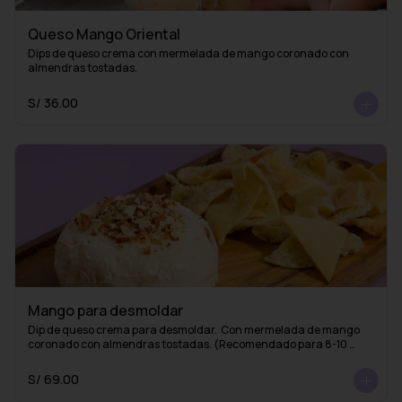
Queso Mango Oriental
Dips de queso crema con mermelada de mango coronado con 
almendras tostadas.
S/ 36.00
Mango para desmoldar
Dip de queso crema para desmoldar.  Con mermelada de mango 
coronado con almendras tostadas. (Recomendado para 8-10 
personas)
S/ 69.00