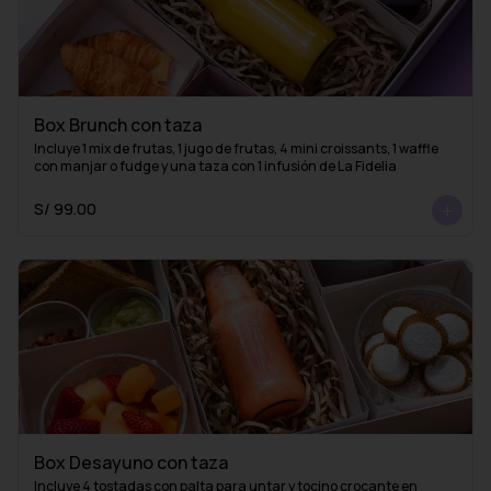
Box Brunch con taza
Incluye 1 mix de frutas, 1 jugo de frutas, 4 mini croissants, 1 waffle 
con manjar o fudge y una taza con 1 infusión de La Fidelia
S/ 99.00
Box Desayuno con taza
Incluye 4 tostadas con palta para untar y tocino crocante en 