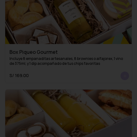
Box Piqueo Gourmet
Incluye 8 empanaditas artesanales, 8 brownies o alfajorex, 1 vino 
de 375ml, y 1 dip acompañado de tus chips favoritas
S/ 169.00