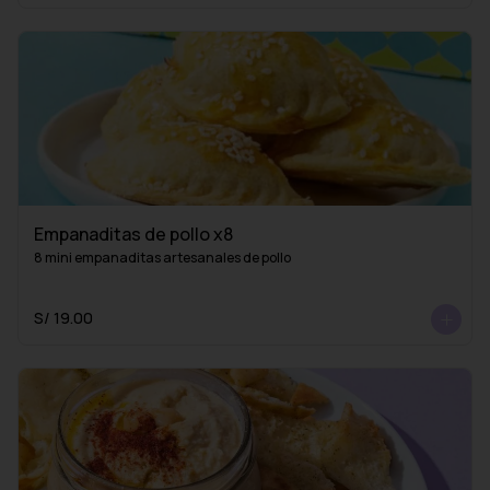
Empanaditas de pollo x8
8 mini empanaditas artesanales de pollo
S/ 19.00