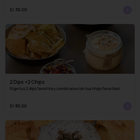
S/ 36.00
2 Dips +2 Chips
Elige tus 2 dips favoritos y combínalos con tus chips favoritas!
S/ 85.00