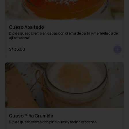
Queso Apaltado
Dip de queso crema en capas con crema de palta y mermelada de 
ají artesanal
S/ 36.00
Queso Piña Crumble
Dip de queso crema con piña dulce y tocino crocante