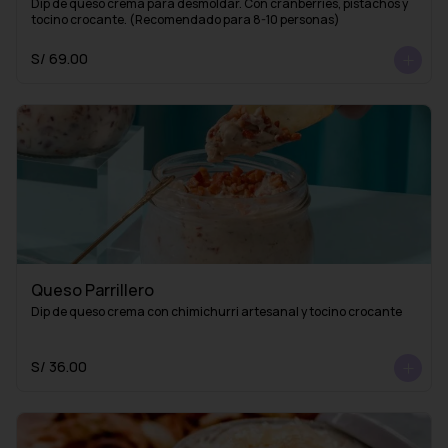
Dip de queso crema para desmoldar. Con cranberries, pistachos y 
tocino crocante. (Recomendado para 8-10 personas)
S/ 69.00
Queso Parrillero
Dip de queso crema con chimichurri artesanal y tocino crocante
S/ 36.00