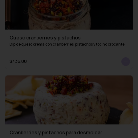
Queso cranberries y pistachos
Dip de queso crema con cranberries, pistachos y tocino crocante
S/ 36.00
Cranberries y pistachos para desmoldar