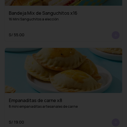
Bandeja Mix de Sanguchitos x16
16 Mini Sanguchitos a elección
S/ 55.00
Empanaditas de carne x8
8 mini empanaditas artesanales de carne
S/ 19.00