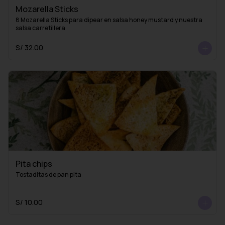
Mozarella Sticks
8 Mozarella Sticks para dipear en salsa honey mustard y nuestra 
salsa carretillera
S/ 32.00
Pita chips
Tostaditas de pan pita
S/ 10.00