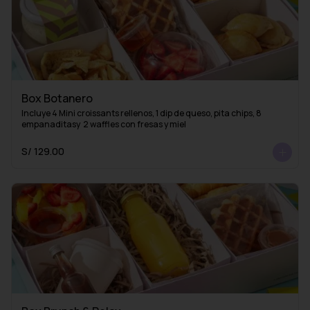
Box Botanero
Incluye 4 Mini croissants rellenos, 1 dip de queso, pita chips, 8 
empanaditasy  2 waffles con fresas y miel
S/ 129.00