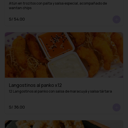
Atún en trozitos con palta y salsa especial, acompañado de 
wantan chips
S/ 54.00
Langostinos al panko x12
12 Langostinos al panko con salsa de maracuyá y salsa tártara
S/ 36.00