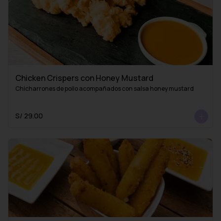
Chicken Crispers con Honey Mustard
Chicharrones de pollo acompañados con salsa honey mustard
S/ 29.00