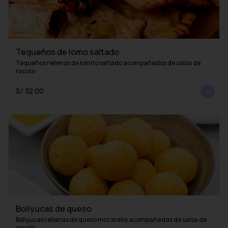
Tequeños de lomo saltado
Tequeños rellenos de lomito saltado acompañados de salsa de 
rocoto
S/ 32.00
Boliyucas de queso
Boliyucas rellenas de queso mozarella acompañadas de salsa de 
rocoto