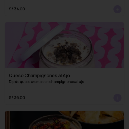
S/ 34.00
Queso Champignones al Ajo
Dip de queso crema con champignones al ajo
S/ 36.00