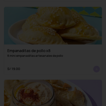
Empanaditas de pollo x8
8 mini empanaditas artesanales de pollo
S/ 19.00