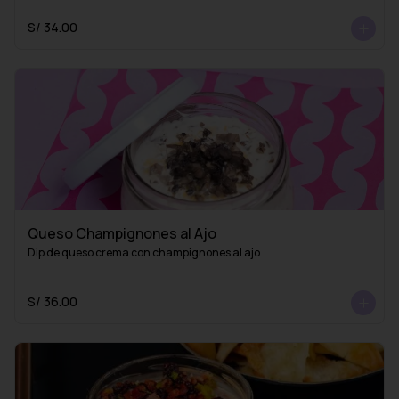
S/ 34.00
Queso Champignones al Ajo
Dip de queso crema con champignones al ajo
S/ 36.00