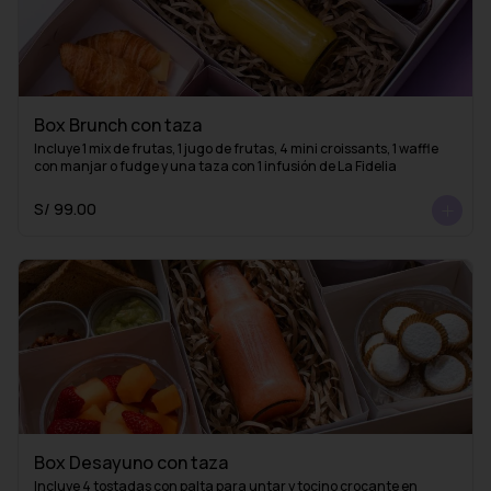
Box Brunch con taza
Incluye 1 mix de frutas, 1 jugo de frutas, 4 mini croissants, 1 waffle 
con manjar o fudge y una taza con 1 infusión de La Fidelia
S/ 99.00
Box Desayuno con taza
Incluye 4 tostadas con palta para untar y tocino crocante en 