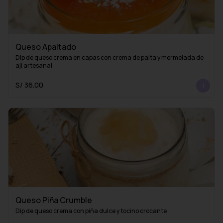
Queso Apaltado
Dip de queso crema en capas con crema de palta y mermelada de 
ají artesanal
S/ 36.00
Queso Piña Crumble
Dip de queso crema con piña dulce y tocino crocante