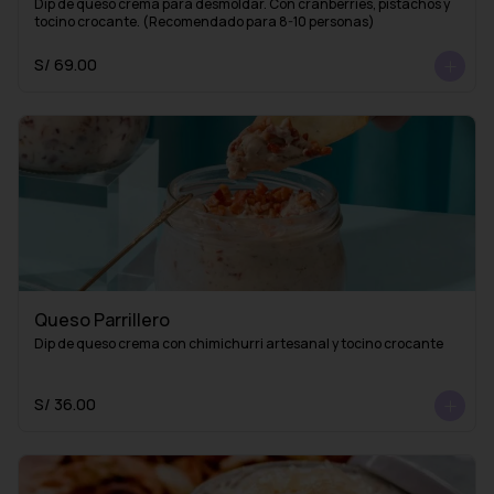
Dip de queso crema para desmoldar. Con cranberries, pistachos y 
tocino crocante. (Recomendado para 8-10 personas)
S/ 69.00
Queso Parrillero
Dip de queso crema con chimichurri artesanal y tocino crocante
S/ 36.00