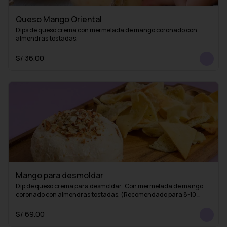
Queso Mango Oriental
Dips de queso crema con mermelada de mango coronado con 
almendras tostadas.
S/ 36.00
Mango para desmoldar
Dip de queso crema para desmoldar.  Con mermelada de mango 
coronado con almendras tostadas. (Recomendado para 8-10 
personas)
S/ 69.00