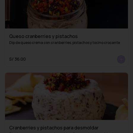
Queso cranberries y pistachos
Dip de queso crema con cranberries, pistachos y tocino crocante
S/ 36.00
Cranberries y pistachos para desmoldar