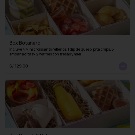
Box Botanero
Incluye 4 Mini croissants rellenos, 1 dip de queso, pita chips, 8 
empanaditasy  2 waffles con fresas y miel
S/ 129.00