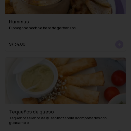
Hummus
Dip vegano hecho a base de garbanzos
S/ 34.00
Tequeños de queso
Tequeños rellenos de queso mozarella acompañados con 
guacamole