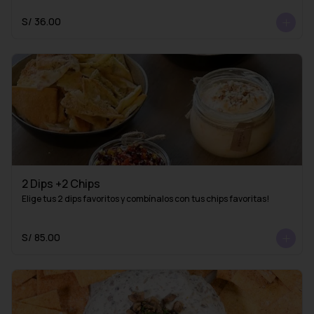
S/ 36.00
2 Dips +2 Chips
Elige tus 2 dips favoritos y combínalos con tus chips favoritas!
S/ 85.00