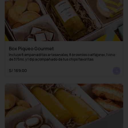
Box Piqueo Gourmet
Incluye 8 empanaditas artesanales, 8 brownies o alfajorex, 1 vino 
de 375ml, y 1 dip acompañado de tus chips favoritas
S/ 169.00