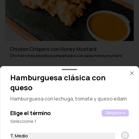
Chicken Crispers con Honey Mustard
Chicharrones de pollo acompañados con salsa honey mustard
S/ 29.00
Hamburguesa clásica con
queso
Hamburguesa con lechuga, tomate y queso edam
Elige el término
Obligatorio
Seleccione 1
T. Medio