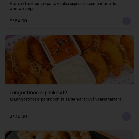
Atún en trozitos con palta y salsa especial, acompañado de 
wantan chips
S/ 54.00
Langostinos al panko x12
12 Langostinos al panko con salsa de maracuyá y salsa tártara
S/ 36.00