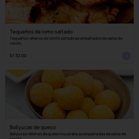
Tequeños de lomo saltado
Tequeños rellenos de lomito saltado acompañados de salsa de 
rocoto
S/ 32.00
Boliyucas de queso
Boliyucas rellenas de queso mozarella acompañadas de salsa de 
rocoto