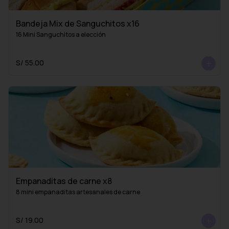
Bandeja Mix de Sanguchitos x16
16 Mini Sanguchitos a elección
S/ 55.00
Empanaditas de carne x8
8 mini empanaditas artesanales de carne
S/ 19.00