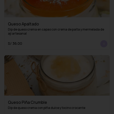
Queso Apaltado
Dip de queso crema en capas con crema de palta y mermelada de 
ají artesanal
S/ 36.00
Queso Piña Crumble
Dip de queso crema con piña dulce y tocino crocante