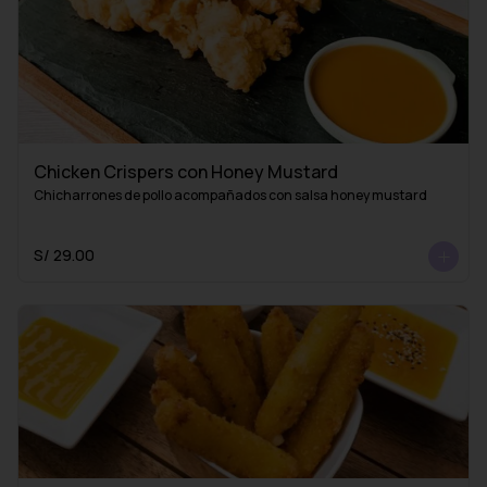
Chicken Crispers con Honey Mustard
Chicharrones de pollo acompañados con salsa honey mustard
S/ 29.00