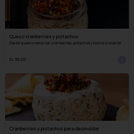
Queso cranberries y pistachos
Dip de queso crema con cranberries, pistachos y tocino crocante
S/ 36.00
Cranberries y pistachos para desmoldar