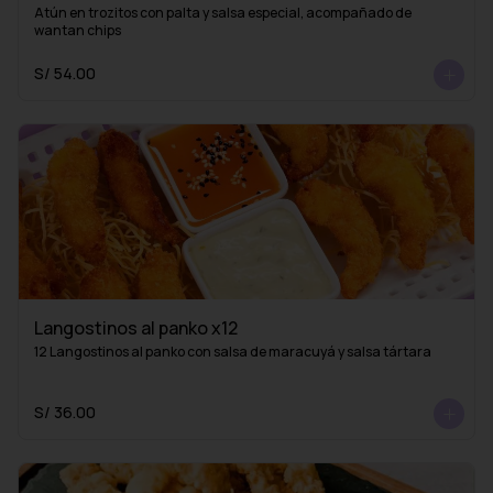
Atún en trozitos con palta y salsa especial, acompañado de 
wantan chips
S/ 54.00
Langostinos al panko x12
12 Langostinos al panko con salsa de maracuyá y salsa tártara
S/ 36.00