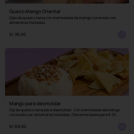
Queso Mango Oriental
Dips de queso crema con mermelada de mango coronado con 
almendras tostadas.
S/ 36.00
Mango para desmoldar
Dip de queso crema para desmoldar.  Con mermelada de mango 
coronado con almendras tostadas. (Recomendado para 8-10 
personas)
S/ 69.00