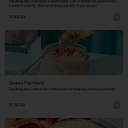
Dip de queso crema para desmoldar. Con cranberries, pistachos y 
tocino crocante. (Recomendado para 8-10 personas)
S/ 69.00
Queso Parrillero
Dip de queso crema con chimichurri artesanal y tocino crocante
S/ 36.00