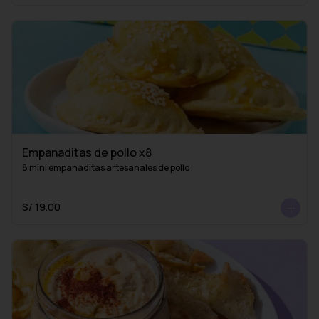
Empanaditas de pollo x8
8 mini empanaditas artesanales de pollo
S/ 19.00