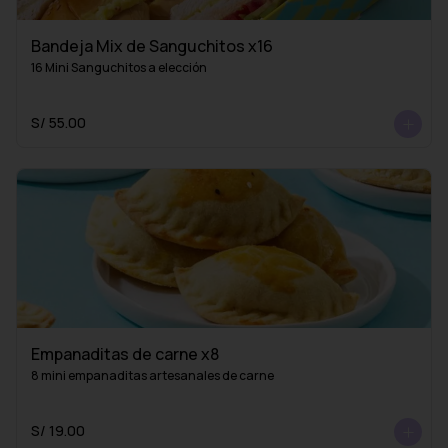
Bandeja Mix de Sanguchitos x16
16 Mini Sanguchitos a elección
S/ 55.00
Empanaditas de carne x8
8 mini empanaditas artesanales de carne
S/ 19.00