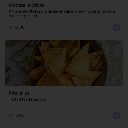
Mozarella Sticks
8 Mozarella Sticks para dipear en salsa honey mustard y nuestra 
salsa carretillera
S/ 32.00
Pita chips
Tostaditas de pan pita
S/ 10.00