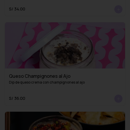
S/ 34.00
Queso Champignones al Ajo
Dip de queso crema con champignones al ajo
S/ 36.00