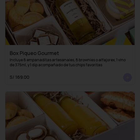
Box Piqueo Gourmet
Incluye 8 empanaditas artesanales, 8 brownies o alfajorex, 1 vino 
de 375ml, y 1 dip acompañado de tus chips favoritas
S/ 169.00