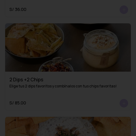
S/ 36.00
2 Dips +2 Chips
Elige tus 2 dips favoritos y combínalos con tus chips favoritas!
S/ 85.00