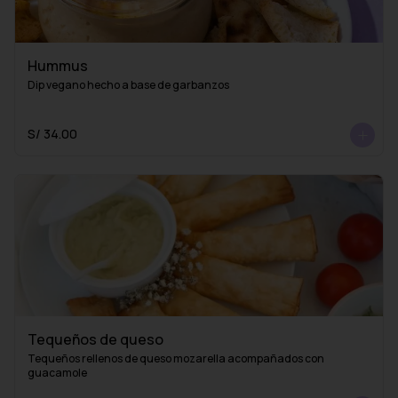
Hummus
Dip vegano hecho a base de garbanzos
S/ 34.00
Tequeños de queso
Tequeños rellenos de queso mozarella acompañados con 
guacamole