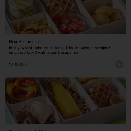
Box Botanero
Incluye 4 Mini croissants rellenos, 1 dip de queso, pita chips, 8 
empanaditasy  2 waffles con fresas y miel
S/ 129.00