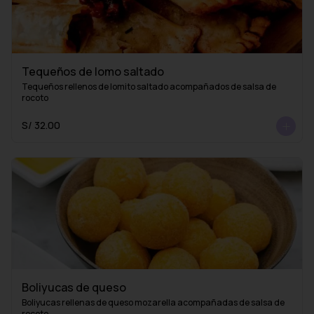
Tequeños de lomo saltado
Tequeños rellenos de lomito saltado acompañados de salsa de 
rocoto
S/ 32.00
Boliyucas de queso
Boliyucas rellenas de queso mozarella acompañadas de salsa de 
rocoto