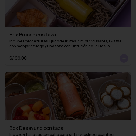
Box Brunch con taza
Incluye 1 mix de frutas, 1 jugo de frutas, 4 mini croissants, 1 waffle 
con manjar o fudge y una taza con 1 infusión de La Fidelia
S/ 99.00
Box Desayuno con taza
Incluye 4 tostadas con palta para untar y tocino crocante en 